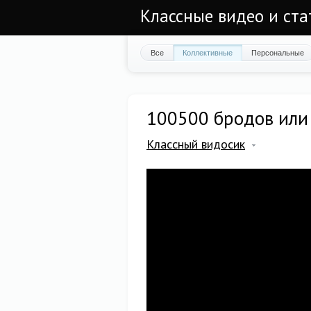
Классные видео и ста
Все
Коллективные
Персональные
100500 бродов или
Классный видосик