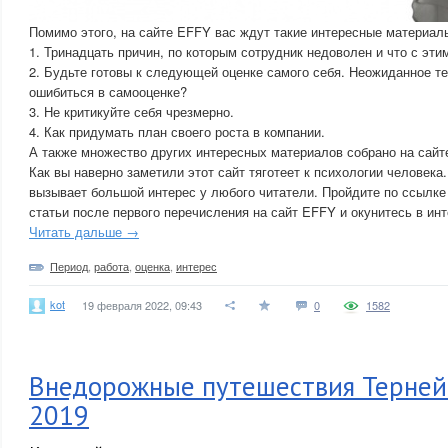
Помимо этого, на сайте EFFY вас ждут такие интересные материал
1. Тринадцать причин, по которым сотрудник недоволен и что с эти
2. Будьте готовы к следующей оценке самого себя. Неожиданное те
ошибиться в самооценке?
3. Не критикуйте себя чрезмерно.
4. Как придумать план своего роста в компании.
А также множество других интересных материалов собрано на сайт
Как вы наверно заметили этот сайт тяготеет к психологии человека.
вызывает большой интерес у любого читатели. Пройдите по ссылке
статьи после первого перечисления на сайт EFFY и окунитесь в ин
Читать дальше →
Период
,
работа
,
оценка
,
интерес
kot
19 февраля 2022, 09:43
0
1582
Внедорожные путешествия Терней
2019