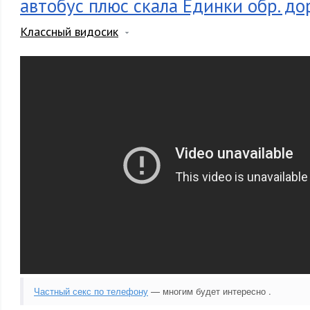
автобус плюс скала Единки обр. до
Классный видосик
Частный секс по телефону
— многим будет интересно .