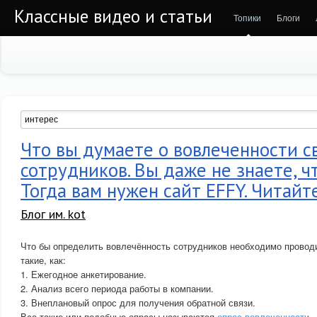
Классные видео и статьи
Топики
Блоги
Что вы думаете о вовлеченности с
сотрудников. Вы даже не знаете, ч
Тогда вам нужен сайт EFFY. Читайт
Блог им. kot
Что бы определить вовлечённость сотрудников необходимо провод
такие, как:
1. Ежегодное анкетирование.
2. Анализ всего периода работы в компании.
3. Внеплановый опрос для получения обратной связи.
Все такие или подобные опросы называются
опрос вовлеченности
.