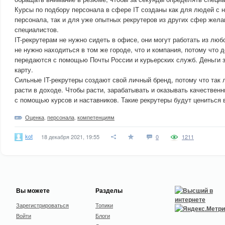
Курсы по подбору персонала в сфере IT созданы как для людей с 
персонала, так и для уже опытных рекрутеров из других сфер жела
специалистов.
IT-рекрутерам не нужно сидеть в офисе, они могут работать из люб
не нужно находиться в том же городе, что и компания, потому что 
передаются с помощью Почты России и курьерских служб. Деньги 
карту.
Сильные IT-рекрутеры создают свой личный бренд, потому что так 
расти в доходе. Чтобы расти, зарабатывать и оказывать качествен
с помощью курсов и наставников. Такие рекрутеры будут цениться 
Оценка
,
персонала
,
компетенциям
kot
18 декабря 2021, 19:55
0
1211
Вы можете
Разделы
Зарегистрироваться
Топики
Войти
Блоги