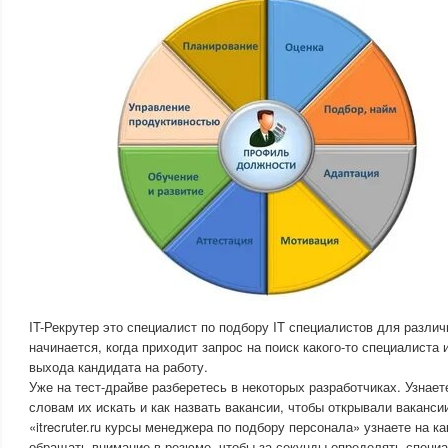
IT-Рекрутер это специалист по подбору IT специалистов для различ
начинается, когда приходит запрос на поиск какого-то специалиста 
выхода кандидата на работу.
Уже на тест-драйве разберетесь в некоторых разработчиках. Узнае
словам их искать и как назвать вакансии, чтобы открывали ваканс
«itrecruter.ru курсы менеджера по подбору персонала» узнаете на 
обращать внимание в резюме, чтобы за секунды определять специа