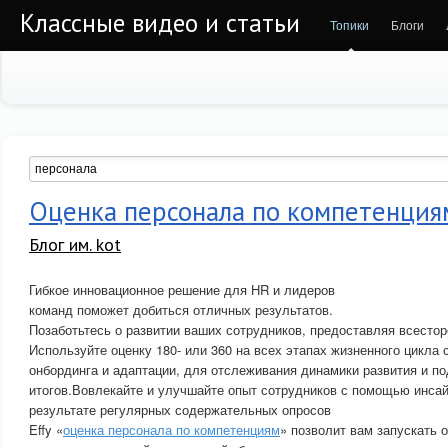
Классные видео и статьи
Топики
Блоги
Оценка персонала по компетенция
Блог им. kot
Гибкое инновационное решение для HR и лидеров
команд поможет добиться отличных результатов.
Позаботьтесь о развитии ваших сотрудников, предоставляя всесто
Используйте оценку 180- или 360 на всех этапах жизненного цикла 
онбординга и адаптации, для отслеживания динамики развития и п
итогов.Вовлекайте и улучшайте опыт сотрудников с помощью инсай
результате регулярных содержательных опросов
Effy «
оценка персонала по компетенциям
» позволит вам запускать 