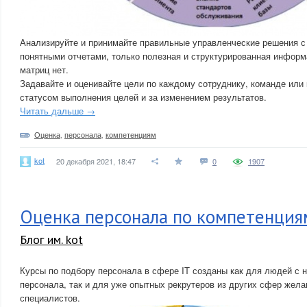
Анализируйте и принимайте правильные управленческие решения 
понятными отчетами, только полезная и структурированная информ
матриц нет.
Задавайте и оценивайте цели по каждому сотруднику, команде или 
статусом выполнения целей и за изменением результатов.
Читать дальше →
Оценка
,
персонала
,
компетенциям
kot
20 декабря 2021, 18:47
0
1907
Оценка персонала по компетенция
Блог им. kot
Курсы по подбору персонала в сфере IT созданы как для людей с 
персонала, так и для уже опытных рекрутеров из других сфер жела
специалистов.