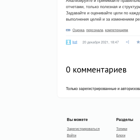
Анализируйте и принимайте правильн
отчетами, только полезная и структу
Задавайте и оценивайте цели по кажд
выполнения целей и за изменением ре
Оценка
,
персонала
,
компетенциям
kot
20 декабря 2021, 18:47
0
комментариев
Только зарегистрированные и авторизов
Вы можете
Разделы
Зарегистрироваться
Топики
Войти
Блоги