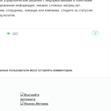
ые управленческие решения с информативными и понятными
рированная информация, никаких сложных матриц нет.
ому сотруднику, команде или компании, следите за статусом
зультатов.
1907
0
анные пользователи могут оставлять комментарии.