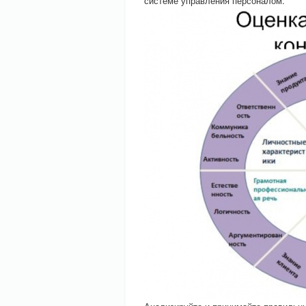
системе управления персоналом.