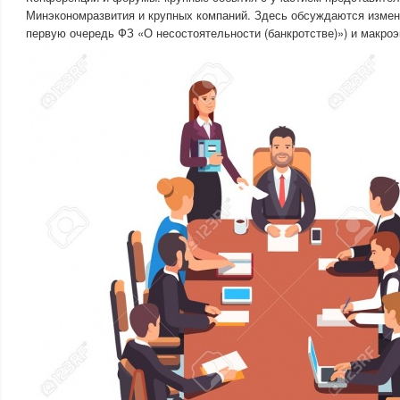
Минэкономразвития и крупных компаний. Здесь обсуждаются измене
первую очередь ФЗ «О несостоятельности (банкротстве)») и макро