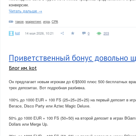
конверсии.
Читать дальше →
такое
,
маркетинг
,
игра
,
CPA
kot
14 мая 2026, 10:21
0
203
Приветственный бонус довольно 
Блог им. kot
Он предлагает новым игрокам до €/$5000 плюс 500 бесплатных вра
трех депозитах. Вот подробная разбивка.
100% до 1000 EUR + 100 FS (25+25+25+25) на первый депозит в игра
Вегасе, Disco Party или Aztec Magic Deluxe.
50% до 1000 EUR + 100 FS (50+50) на второй депозит в играх BGami
Dollars или Merge Up.