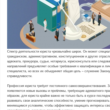
Спектр деятельности юриста чрезвычайно широк. Он может специал
гражданском, административном, конституционном и других отрасля
адвоката, прокурора, судьи, нотариуса, юрисконсульта или следов
направлений предъявляет особые требования к квалификации и ли
специалиста, но всех их объединяет общая цель – служение Закон
справедливости.
Профессия юриста требует постоянного самосовершенствования. З
появляются новые вызовы и проблемы, требующие адекватного прав
образом, для юриста крайне важно не только быть в курсе последни
развивать свои аналитические способности, умение прогнозировать
меняющимся условиям, чтобы эффективно защищать интересы сво