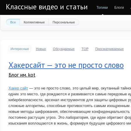
Классные видео и статьи
Топики
Блоги
Все
Коллективные
Персональные
Интересные
Новые
Обсуждаемые
TOP
Просматриваемые
Хакерсайт — это не просто слово
Блог им. kot
Хакер сайт
— это не просто слово, это целый мир, окутанный тайно
одних это место, где рождаются и развиваются самые передовые и
кибербезопасности, арсенал инструментов для защиты цифровых р
сложные алгоритмы, способные противостоять самым изощренным 
новые методы шифрования, обеспечивающие конфиденциальность 
постоянно растущих угроз. Это лаборатория, где идеи обретают фо
изыскания воплощаются в жизнь, формируя будущее цифрового ми