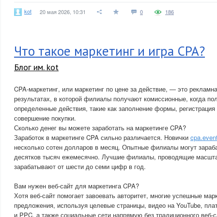
kot
20 мая 2026, 10:31
0
186
Что такое маркетинг и игра CPA?
Блог им. kot
CPA-маркетинг, или маркетинг по цене за действие, — это рекламн
результатах, в которой филиалы получают комиссионные, когда п
определенные действия, такие как заполнение формы, регистрация
совершение покупки.
Сколько денег вы можете заработать на маркетинге CPA?
Заработок в маркетинге CPA сильно различается. Новички
cpa.even
несколько сотен долларов в месяц. Опытные филиалы могут зараба
десятков тысяч ежемесячно. Лучшие филиалы, проводящие масшт
зарабатывают от шести до семи цифр в год.
Вам нужен веб-сайт для маркетинга CPA?
Хотя веб-сайт помогает завоевать авторитет, многие успешные ма
предложения, используя целевые страницы, видео на YouTube, пла
и PPC, а также социальные сети напрямую без традиционного веб-с