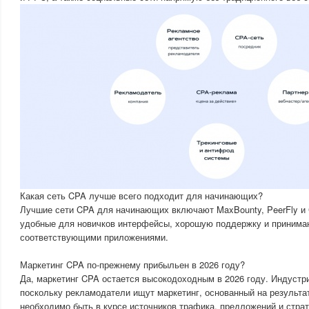
Какая сеть CPA лучше всего подходит для начинающих?
Лучшие сети CPA для начинающих включают MaxBounty, PeerFly и 
удобные для новичков интерфейсы, хорошую поддержку и принима
соответствующими приложениями.
Маркетинг CPA по-прежнему прибыльен в 2026 году?
Да, маркетинг CPA остается высокодоходным в 2026 году. Индустр
поскольку рекламодатели ищут маркетинг, основанный на результа
необходимо быть в курсе источников трафика, предложений и стра