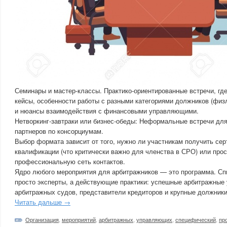
Семинары и мастер-классы. Практико-ориентированные встречи, гд
кейсы, особенности работы с разными категориями должников (физ
и нюансы взаимодействия с финансовыми управляющими.
Нетворкинг-завтраки или бизнес-обеды: Неформальные встречи для
партнеров по консорциумам.
Выбор формата зависит от того, нужно ли участникам получить се
квалификации (что критически важно для членства в СРО) или про
профессиональную сеть контактов.
Ядро любого мероприятия для арбитражников — это программа. Сп
просто эксперты, а действующие практики: успешные арбитражные
арбитражных судов, представители кредиторов и крупные должники
Читать дальше →
Организация
,
мероприятий
,
арбитражных
,
управляющих
,
специфический
,
пр