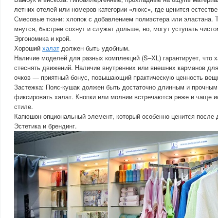
летних отелей или номеров категории «люкс», где ценится естестве
Смесовые ткани: хлопок с добавлением полиэстера или эластана. 
мнутся, быстрее сохнут и служат дольше, но, могут уступать чисто
Эргономика и крой.
Хороший
халат
должен быть удобным.
Наличие моделей для разных комплекций (S–XL) гарантирует, что х
стеснять движений. Наличие внутренних или внешних карманов дл
очков — приятный бонус, повышающий практическую ценность вещ
Застежка: Пояс-кушак должен быть достаточно длинным и прочным
фиксировать халат. Кнопки или молнии встречаются реже и чаще 
стиле.
Капюшон опциональный элемент, который особенно ценится после 
Эстетика и брендинг.