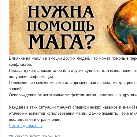
Влияние на мысли и эмоции других людей, что может помочь в пер
конфликтов.
Призыв духов, элементалей или других существ для выполнения о
получения информации.
Перемещение между мирами или временными периодами для решен
знаний.
Освобождение от негативных эффектов магии, наложенных другим
Каждая из этих ситуаций требует специфических навыков и знаний 
этических аспектов использования магии. Важно помнить, что маги
последствия и ограничения.
Читать дальше →
случаях
,
может
,
помочь
,
маг