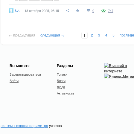
kot
13 октября 2025, 08:15
0
747
← предыдущая
следующая →
2
3
4
5
послед
1
Вы можете
Разделы
Зарегистрироваться
Топики
Войти
Блоги
Люди
Активность
системы охрана периметра
участка