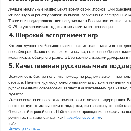
Лучшие мобильные казино ценят время своих игроков. Они обеспеч
мгновенную обработку заявок на вывод, особенно на электронные 
Также они поддерживают все популярные в России платежные сис
QIWI) и устанавливают адекватные лимиты на транзакции.
4. Широкий ассортимент игр
Каталог лучшего мобильного казино насчитывает тысячи игр от де
провайдеров. Важно не только количество, но и разнообразие: нал
механиками, обширного раздела Live-казино с живыми дилерами и 
5. Качественная русскоязычная подд
Возможность быстро получить помощь на родном языке — неотъем
сервиса. Наличие круглосуточного онлайн-чата с компетентными и
русскоязычными операторами является обязательным для казино, 
лучшего.
Именно сочетание всех этих признаков и отличает лидера рынка. 
соответствует этим высоким стандартам, вы гарантируете себе ма
безопасный игровой опыт. Найти казино, прошедшие проверку по вс
рейтингах на таких сайтах, как
https://bonuses-all.ru/
.
<p/>
Читать дальше →