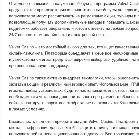
Отдельного внимания заслуживает бонусная программа Velvet Casi
предлагаются привлекательные приветственные бонусы на первые 
пользователи могут рассчитывать на регулярные акции, турниры и
позволяющие получать дополнительные выгоды и повышать шансы
поддержки работает оперативно и готова ответить на любые вопро
24/7 посредством онлайн-чата и электронной почты.
Velvet Casino – это достойный выбор для тех, кто ищет качественн
онлайн-гэмблинга. Платформа объединяет в себе все необходимы
и увлекательной игры, предлагая широкий выбор игр, удобные пла
профессиональную поддержку.
Velvet Casino также активно внедряет технологии, чтобы обеспечит
захватывающий и реалистичный игровой опыт. Использование HTML
игры на любых устройствах, будь то настольный компьютер, планш
необходимости установки дополнительного программного обеспече
сайта гарантирует корректное отображение на экранах любого разм
в любых условиях.
Безопасность является приоритетом для Velvet Casino. Платформа
методы шифрования данных, чтобы защитить личную и финансов
пользователей от несанкционированного доступа. Все транзакции 