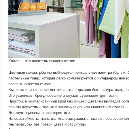
Халат — это носитель имиджа отеля:
Цветовая гамма: рбычно выбирается нейтральная палитра (белый, 
пастельные тона), которая легко комбинируется с интерьером номе
после множества стирок.
Вышивка или тиснение логотипа отеля должно быть аккуратным, не
Это усиливает брендирование и служит сувениром для гостя.
Простой, минималистичный крой без лишних деталей выглядит бол
принты допустимы только в тематических или бюджетных отелях.
Эксплуатационные характеристики.
Износостойкость: ткань должна выдерживать частые профессионал
температурах без потери цвета и структуры.