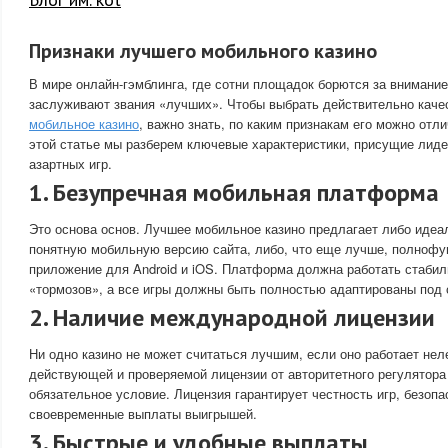
Признаки лучшего мобильного казино
В мире онлайн-гэмблинга, где сотни площадок борются за внимание
заслуживают звания «лучших». Чтобы выбрать действительно кач
мобильное казино
, важно знать, по каким признакам его можно отл
этой статье мы разберем ключевые характеристики, присущие лид
азартных игр.
1. Безупречная мобильная платформа
Это основа основ. Лучшее мобильное казино предлагает либо идеа
понятную мобильную версию сайта, либо, что еще лучше, полнофу
приложение для Android и iOS. Платформа должна работать стабиль
«тормозов», а все игры должны быть полностью адаптированы под 
2. Наличие международной лицензии
Ни одно казино не может считаться лучшим, если оно работает нел
действующей и проверяемой лицензии от авторитетного регулятора
обязательное условие. Лицензия гарантирует честность игр, безоп
своевременные выплаты выигрышей.
3. Быстрые и удобные выплаты