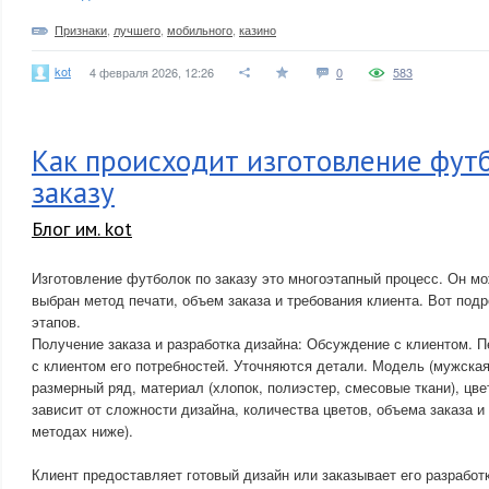
Признаки
,
лучшего
,
мобильного
,
казино
kot
4 февраля 2026, 12:26
0
583
Как происходит изготовление фут
заказу
Блог им. kot
Изготовление футболок по заказу это многоэтапный процесс. Он мож
выбран метод печати, объем заказа и требования клиента. Вот под
этапов.
Получение заказа и разработка дизайна: Обсуждение с клиентом. 
с клиентом его потребностей. Уточняются детали. Модель (мужская,
размерный ряд, материал (хлопок, полиэстер, смесовые ткани), цве
зависит от сложности дизайна, количества цветов, объема заказа и
методах ниже).
Клиент предоставляет готовый дизайн или заказывает его разработк