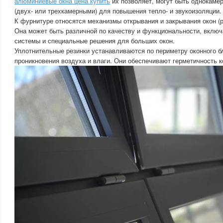
алюминиевые окна цена купить
их позволяет, могут быть однокам
(двух- или трехкамерными) для повышения тепло- и звукоизоляции.
К фурнитуре относятся механизмы открывания и закрывания окон (руч
Она может быть различной по качеству и функциональности, включ
системы и специальные решения для больших окон.
Уплотнительные резинки устанавливаются по периметру оконного 
проникновения воздуха и влаги. Они обеспечивают герметичность к