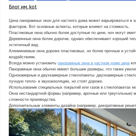
Блог им. kot
Цена панорамных окон для частного дома может варьироваться в з
факторов. Вот основные аспекты, которые влияют на стоимость.
Пластиковые окна обычно более доступные по цене, ноч могут имет
Деревянные окна более дорогие, однако обеспечивают хороший те
эстетичный вид.
Алюминиевые окна дороже пластиковых, но более прочные и устой
воздействиям.
Всегда можно установить
панорамные окна в частном доме цена
кот
Панорамные окна обычно имеют большие размеры, что также увели
Однокамерные и двухкамерные стеклопакеты: двухкамерные стекл
лучшую тепло- и звукоизоляцию, но стоят дороже.
Использование специальных покрытий или газов в стеклопакетах м
Окна нестандартной формы (например, арочные или треугольные) м
сложности производства.
Дополнительные элементы дизайна (например, декоративные решетк