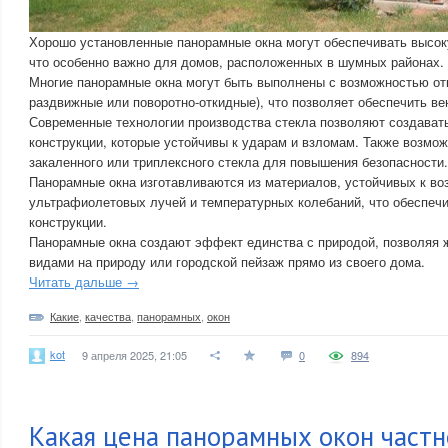
Хорошо установленные панорамные окна могут обеспечивать высок
что особенно важно для домов, расположенных в шумных районах.
Многие панорамные окна могут быть выполнены с возможностью от
раздвижные или поворотно-откидные), что позволяет обеспечить в
Современные технологии производства стекла позволяют создават
конструкции, которые устойчивы к ударам и взломам. Также возмо
закаленного или триплексного стекла для повышения безопасности.
Панорамные окна изготавливаются из материалов, устойчивых к во
ультрафиолетовых лучей и температурных колебаний, что обеспеч
конструкции.
Панорамные окна создают эффект единства с природой, позволяя
видами на природу или городской пейзаж прямо из своего дома.
Читать дальше →
Какие
,
качества
,
панорамных
,
окон
kot
9 апреля 2025, 21:05
0
894
Какая цена панорамных окон частн