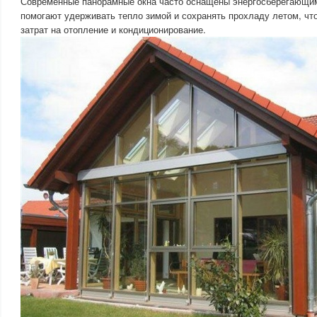
Современные панорамные окна часто оснащены энергосберегающим
помогают удерживать тепло зимой и сохранять прохладу летом, чт
затрат на отопление и кондиционирование.