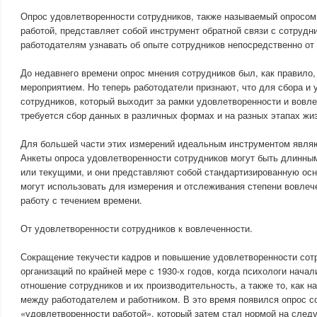
Опрос удовлетворенности сотрудников, также называемый опросом
работой, представляет собой инструмент обратной связи с сотрудн
работодателям узнавать об опыте сотрудников непосредственно от
До недавнего времени опрос мнения сотрудников был, как правило
мероприятием. Но теперь работодатели признают, что для сбора и 
сотрудников, который выходит за рамки удовлетворенности и вовле
требуется сбор данных в различных формах и на разных этапах жиз
Для большей части этих измерений идеальным инструментом явля
Анкеты опроса удовлетворенности сотрудников могут быть длинны
или текущими, и они представляют собой стандартизированную осн
могут использовать для измерения и отслеживания степени вовлеч
работу с течением времени.
От удовлетворенности сотрудников к вовлеченности.
Сокращение текучести кадров и повышение удовлетворенности сот
организаций по крайней мере с 1930-х годов, когда психологи начал
отношение сотрудников и их производительность, а также то, как н
между работодателем и работником. В это время появился опрос с
«удовлетворенности работой», который затем стал нормой на след