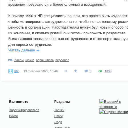
временем превратился в более сложный и изощренный.
К началу 1990-х HR-специалисты поняли, что просто быть «удовле
чтобы мотивировать сотрудников на то, чтобы по-настоящему реал
ценность в организации. Работодателям нужен был новый способ п
их компании, и сколько усилий они готовы приложить в результате.
была названа «вовлеченностью сотрудников» и с тех пор стала лу
для опроса сотрудников.
Читать дальше →
Зачем
,
нужно
,
опрашивать
,
персонал
kot
13 февраля 2022, 10:46
0
1839
Вы можете
Разделы
Зарегистрироваться
Топики
Войти
Блоги
Люди
Активность