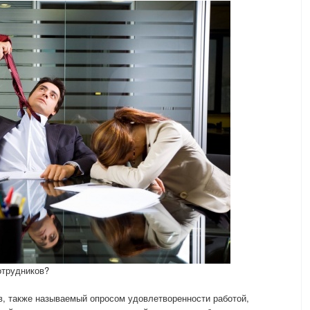
отрудников?
в, также называемый опросом удовлетворенности работой,