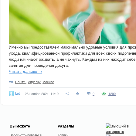
Именно мы предоставляем максимально удобные условия для прож
ухода, квалифицированной профилактики для всех своих подопечны
люди начинают оживать, а не чахнуть. Каждый из них находит себе
занятия для проведения досуга.
Читать дальше →
Нанять
,
сиделку
,
Москве
kot
26 ноября 2021, 11:10
0
1290
Вы можете
Разделы
Зарегистрироваться
Топики