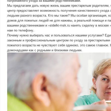
патронажного ухода за вашими родственниками.
Мы предлагаем дать новую жизнь вашим престарелым родителям,
центр предоставляет возможность получения качественного ухода
людьми разного возраста. Кто мы такие? Мы особая организация, к
домов для пожилых людей не для наживы, а реальной помощи и па
вашими родственниками и «sidelki-msk.ru нанять сиделку в москве 
нам по телефону.
Почему нужно выбирать нас и пользоваться нашими услугами? Еди
законным и профессиональным центром по уходу за престарелыми
пожилого возраста не чувствуют себя одиноко, это самое главное.
домочадцами как с родными и близкими людьми.