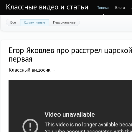
Классные видео и статьи
Топики
Блоги
Все
Коллективные
Персональные
Егор Яковлев про расстрел царской
первая
Классный видосик