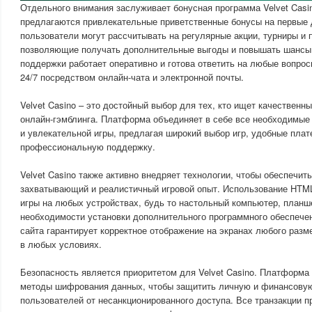
Отдельного внимания заслуживает бонусная программа Velvet Casi
предлагаются привлекательные приветственные бонусы на первые 
пользователи могут рассчитывать на регулярные акции, турниры и
позволяющие получать дополнительные выгоды и повышать шансы
поддержки работает оперативно и готова ответить на любые вопро
24/7 посредством онлайн-чата и электронной почты.
Velvet Casino – это достойный выбор для тех, кто ищет качественн
онлайн-гэмблинга. Платформа объединяет в себе все необходимы
и увлекательной игры, предлагая широкий выбор игр, удобные пла
профессиональную поддержку.
Velvet Casino также активно внедряет технологии, чтобы обеспечит
захватывающий и реалистичный игровой опыт. Использование HTML
игры на любых устройствах, будь то настольный компьютер, планш
необходимости установки дополнительного программного обеспече
сайта гарантирует корректное отображение на экранах любого разм
в любых условиях.
Безопасность является приоритетом для Velvet Casino. Платформа
методы шифрования данных, чтобы защитить личную и финансов
пользователей от несанкционированного доступа. Все транзакции 