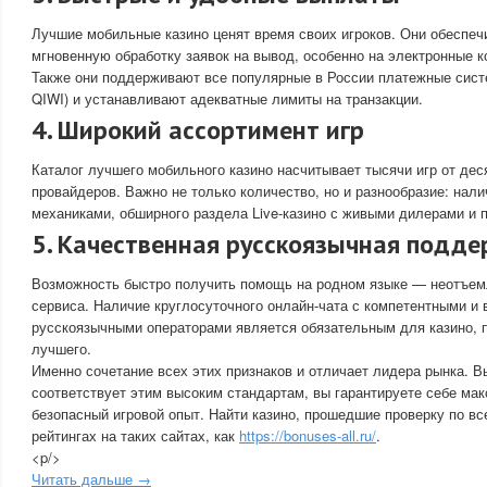
Лучшие мобильные казино ценят время своих игроков. Они обеспеч
мгновенную обработку заявок на вывод, особенно на электронные 
Также они поддерживают все популярные в России платежные сис
QIWI) и устанавливают адекватные лимиты на транзакции.
4. Широкий ассортимент игр
Каталог лучшего мобильного казино насчитывает тысячи игр от де
провайдеров. Важно не только количество, но и разнообразие: нал
механиками, обширного раздела Live-казино с живыми дилерами и 
5. Качественная русскоязычная подд
Возможность быстро получить помощь на родном языке — неотъем
сервиса. Наличие круглосуточного онлайн-чата с компетентными и
русскоязычными операторами является обязательным для казино, 
лучшего.
Именно сочетание всех этих признаков и отличает лидера рынка. 
соответствует этим высоким стандартам, вы гарантируете себе ма
безопасный игровой опыт. Найти казино, прошедшие проверку по вс
рейтингах на таких сайтах, как
https://bonuses-all.ru/
.
<p/>
Читать дальше →