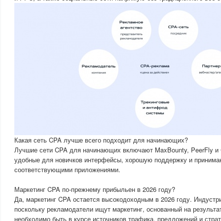
Какая сеть CPA лучше всего подходит для начинающих?
Лучшие сети CPA для начинающих включают MaxBounty, PeerFly и 
удобные для новичков интерфейсы, хорошую поддержку и принима
соответствующими приложениями.
Маркетинг CPA по-прежнему прибыльен в 2026 году?
Да, маркетинг CPA остается высокодоходным в 2026 году. Индустр
поскольку рекламодатели ищут маркетинг, основанный на результа
необходимо быть в курсе источников трафика, предложений и стра