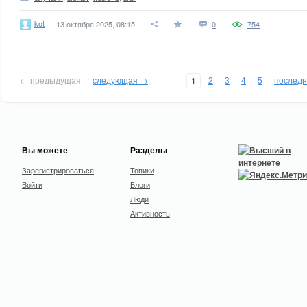
kot
13 октября 2025, 08:15
0
754
← предыдущая
следующая →
2
3
4
5
послед
1
Вы можете
Разделы
Зарегистрироваться
Топики
Войти
Блоги
Люди
Активность