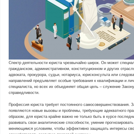
Спектр деятельности юриста чрезвычайно широк. Он может специал
гражданском, административном, конституционном и других отрасля
адвоката, прокурора, судьи, нотариуса, юрисконсульта или следов
направлений предъявляет особые требования к квалификации и ли
специалиста, но всех их объединяет общая цель – служение Закон
справедливости.
Профессия юриста требует постоянного самосовершенствования. З
появляются новые вызовы и проблемы, требующие адекватного прав
образом, для юриста крайне важно не только быть в курсе последни
развивать свои аналитические способности, умение прогнозировать
меняющимся условиям, чтобы эффективно защищать интересы сво