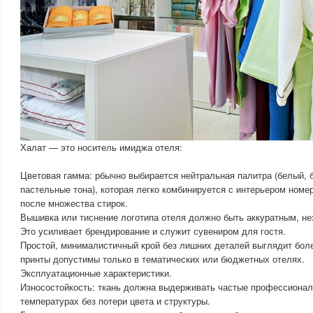
Халат — это носитель имиджа отеля:
Цветовая гамма: рбычно выбирается нейтральная палитра (белый, 
пастельные тона), которая легко комбинируется с интерьером номе
после множества стирок.
Вышивка или тиснение логотипа отеля должно быть аккуратным, не
Это усиливает брендирование и служит сувениром для гостя.
Простой, минималистичный крой без лишних деталей выглядит бол
принты допустимы только в тематических или бюджетных отелях.
Эксплуатационные характеристики.
Износостойкость: ткань должна выдерживать частые профессионал
температурах без потери цвета и структуры.