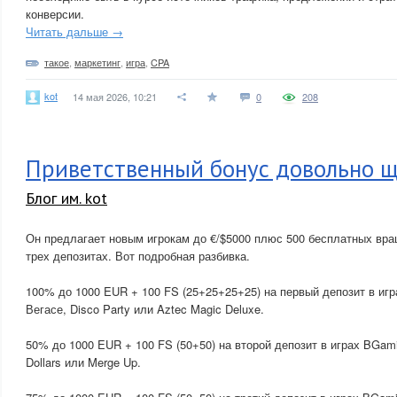
конверсии.
Читать дальше →
такое
,
маркетинг
,
игра
,
CPA
kot
14 мая 2026, 10:21
0
208
Приветственный бонус довольно 
Блог им. kot
Он предлагает новым игрокам до €/$5000 плюс 500 бесплатных вра
трех депозитах. Вот подробная разбивка.
100% до 1000 EUR + 100 FS (25+25+25+25) на первый депозит в игра
Вегасе, Disco Party или Aztec Magic Deluxe.
50% до 1000 EUR + 100 FS (50+50) на второй депозит в играх BGami
Dollars или Merge Up.