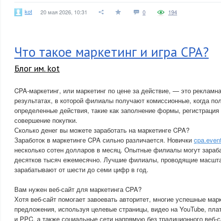
kot
20 мая 2026, 10:31
0
194
Что такое маркетинг и игра CPA?
Блог им. kot
CPA-маркетинг, или маркетинг по цене за действие, — это рекламн
результатах, в которой филиалы получают комиссионные, когда п
определенные действия, такие как заполнение формы, регистрация
совершение покупки.
Сколько денег вы можете заработать на маркетинге CPA?
Заработок в маркетинге CPA сильно различается. Новички
cpa.even
несколько сотен долларов в месяц. Опытные филиалы могут зараба
десятков тысяч ежемесячно. Лучшие филиалы, проводящие масшт
зарабатывают от шести до семи цифр в год.
Вам нужен веб-сайт для маркетинга CPA?
Хотя веб-сайт помогает завоевать авторитет, многие успешные ма
предложения, используя целевые страницы, видео на YouTube, пла
и PPC, а также социальные сети напрямую без традиционного веб-с