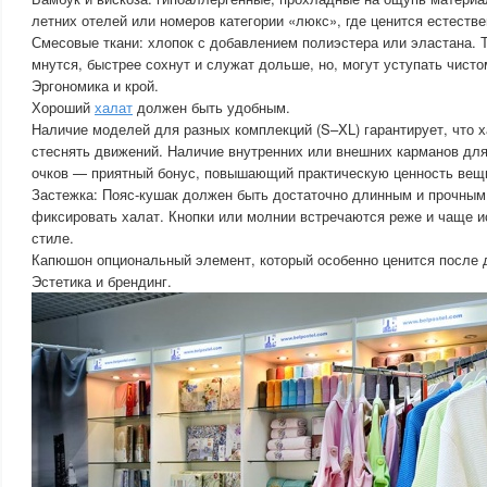
летних отелей или номеров категории «люкс», где ценится естестве
Смесовые ткани: хлопок с добавлением полиэстера или эластана. 
мнутся, быстрее сохнут и служат дольше, но, могут уступать чисто
Эргономика и крой.
Хороший
халат
должен быть удобным.
Наличие моделей для разных комплекций (S–XL) гарантирует, что х
стеснять движений. Наличие внутренних или внешних карманов дл
очков — приятный бонус, повышающий практическую ценность вещ
Застежка: Пояс-кушак должен быть достаточно длинным и прочным
фиксировать халат. Кнопки или молнии встречаются реже и чаще 
стиле.
Капюшон опциональный элемент, который особенно ценится после 
Эстетика и брендинг.