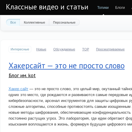
Классные видео и статьи
Топики
Блоги
Все
Коллективные
Персональные
Интересные
Новые
Обсуждаемые
TOP
Просматриваемые
Хакерсайт — это не просто слово
Блог им. kot
Хакер сайт
— это не просто слово, это целый мир, окутанный тайно
одних это место, где рождаются и развиваются самые передовые и
кибербезопасности, арсенал инструментов для защиты цифровых р
сложные алгоритмы, способные противостоять самым изощренным 
новые методы шифрования, обеспечивающие конфиденциальность 
постоянно растущих угроз. Это лаборатория, где идеи обретают фо
изыскания воплощаются в жизнь, формируя будущее цифрового ми