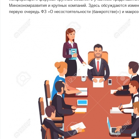
Минэкономразвития и крупных компаний. Здесь обсуждаются измене
первую очередь ФЗ «О несостоятельности (банкротстве)») и макро