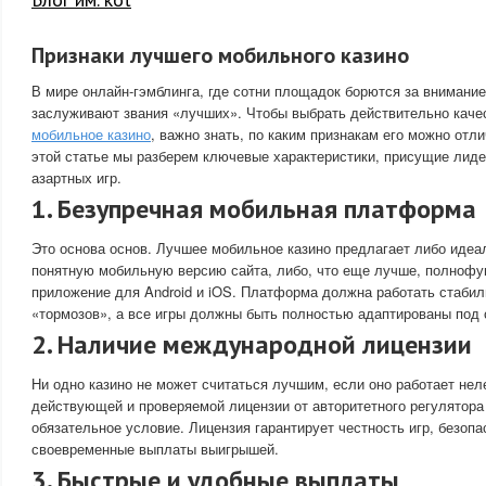
Признаки лучшего мобильного казино
В мире онлайн-гэмблинга, где сотни площадок борются за внимание
заслуживают звания «лучших». Чтобы выбрать действительно кач
мобильное казино
, важно знать, по каким признакам его можно отл
этой статье мы разберем ключевые характеристики, присущие лид
азартных игр.
1. Безупречная мобильная платформа
Это основа основ. Лучшее мобильное казино предлагает либо идеа
понятную мобильную версию сайта, либо, что еще лучше, полнофу
приложение для Android и iOS. Платформа должна работать стабиль
«тормозов», а все игры должны быть полностью адаптированы под 
2. Наличие международной лицензии
Ни одно казино не может считаться лучшим, если оно работает нел
действующей и проверяемой лицензии от авторитетного регулятора
обязательное условие. Лицензия гарантирует честность игр, безоп
своевременные выплаты выигрышей.
3. Быстрые и удобные выплаты