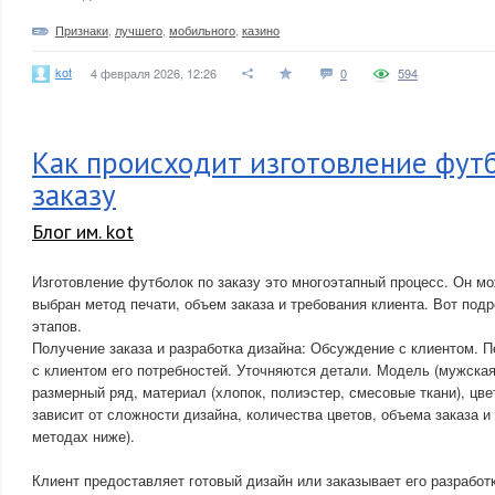
Признаки
,
лучшего
,
мобильного
,
казино
kot
4 февраля 2026, 12:26
0
594
Как происходит изготовление фут
заказу
Блог им. kot
Изготовление футболок по заказу это многоэтапный процесс. Он мож
выбран метод печати, объем заказа и требования клиента. Вот под
этапов.
Получение заказа и разработка дизайна: Обсуждение с клиентом. 
с клиентом его потребностей. Уточняются детали. Модель (мужская,
размерный ряд, материал (хлопок, полиэстер, смесовые ткани), цве
зависит от сложности дизайна, количества цветов, объема заказа и
методах ниже).
Клиент предоставляет готовый дизайн или заказывает его разработк