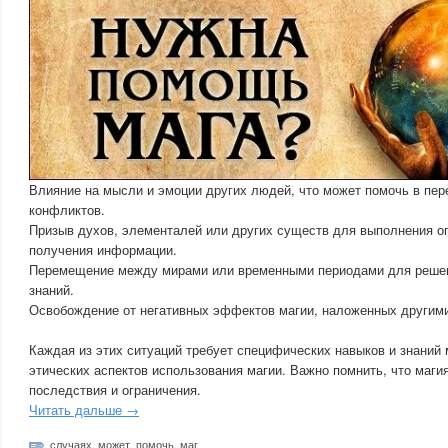
Влияние на мысли и эмоции других людей, что может помочь в пер
конфликтов.
Призыв духов, элементалей или других существ для выполнения о
получения информации.
Перемещение между мирами или временными периодами для решен
знаний.
Освобождение от негативных эффектов магии, наложенных другим
Каждая из этих ситуаций требует специфических навыков и знаний 
этических аспектов использования магии. Важно помнить, что маги
последствия и ограничения.
Читать дальше →
случаях
,
может
,
помочь
,
маг