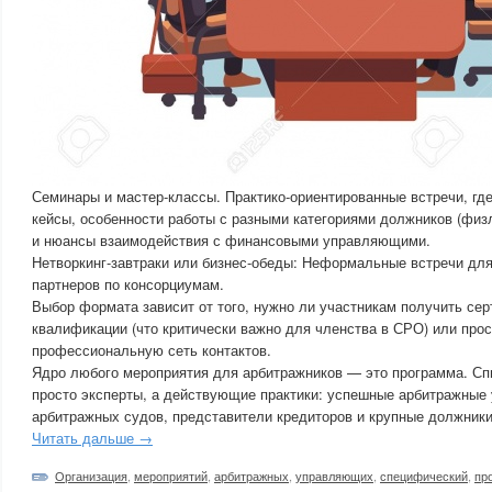
Семинары и мастер-классы. Практико-ориентированные встречи, гд
кейсы, особенности работы с разными категориями должников (физ
и нюансы взаимодействия с финансовыми управляющими.
Нетворкинг-завтраки или бизнес-обеды: Неформальные встречи для
партнеров по консорциумам.
Выбор формата зависит от того, нужно ли участникам получить се
квалификации (что критически важно для членства в СРО) или про
профессиональную сеть контактов.
Ядро любого мероприятия для арбитражников — это программа. Сп
просто эксперты, а действующие практики: успешные арбитражные
арбитражных судов, представители кредиторов и крупные должники
Читать дальше →
Организация
,
мероприятий
,
арбитражных
,
управляющих
,
специфический
,
пр