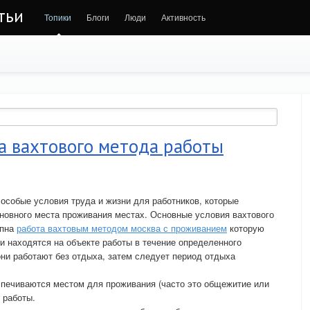
тьи
Топики
Блоги
Люди
Активность
а вахтового метода работы
особые условия труда и жизни для работников, которые
новного места проживания местах. Основные условия вахтового
упна
работа вахтовым методом москва с проживанием
которую
ки находятся на объекте работы в течение определенного
они работают без отдыха, затем следует период отдыха
спечиваются местом для проживания (часто это общежитие или
 работы.