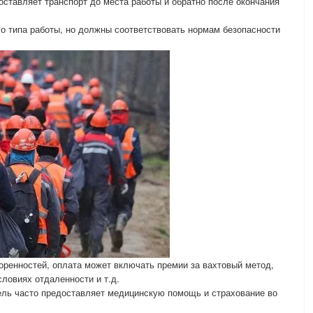
оставляет транспорт до места работы и обратно после окончания
го типа работы, но должны соответствовать нормам безопасности
воренностей, оплата может включать премии за вахтовый метод,
ловиях отдаленности и т.д.
ель часто предоставляет медицинскую помощь и страхование во