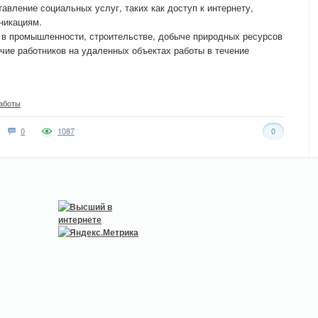
авление социальных услуг, таких как доступ к интернету,
никациям.
 в промышленности, строительстве, добыче природных ресурсов
ичие работников на удаленных объектах работы в течение
аботы
0
1087
0