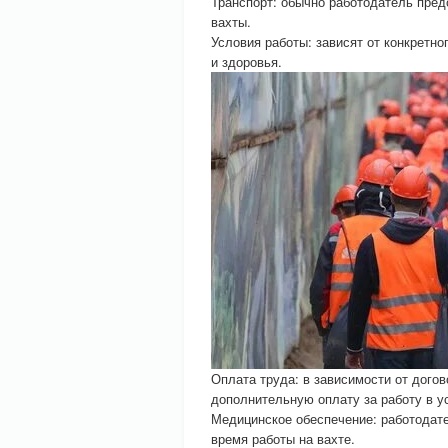
Транспорт: обычно работодатель пред
вахты.
Условия работы: зависят от конкретно
и здоровья.
Оплата труда: в зависимости от дого
дополнительную оплату за работу в ус
Медицинское обеспечение: работодат
время работы на вахте.