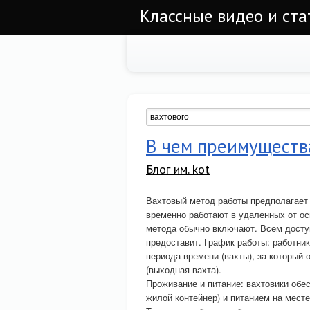
Классные видео и ста
В чем преимуществ
Блог им. kot
Вахтовый метод работы предполагает 
временно работают в удаленных от ос
метода обычно включают. Всем дост
предоставит. График работы: работни
периода времени (вахты), за который 
(выходная вахта).
Проживание и питание: вахтовики обе
жилой контейнер) и питанием на месте