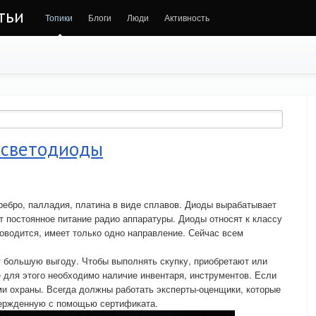
тьи
Топики
Блоги
Люди
Активность
т светодиоды
ребро, палладия, платина в виде сплавов. Диоды вырабатывает
т постоянное питание радио аппаратуры. Диоды относят к классу
роводится, имеет только одно направление. Сейчас всем
 большую выгоду. Чтобы выполнять скупку, приобретают или
для этого необходимо наличие инвентаря, инструментов. Если
и охраны. Всегда должны работать эксперты-оценщики, которые
ержденную с помощью сертификата.