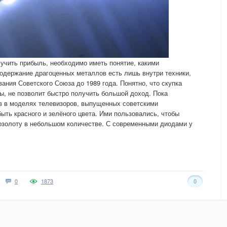
учить прибыль, необходимо иметь понятие, какими
одержание драгоценных металлов есть лишь внутри техники,
ания Советского Союза до 1989 года. Понятно, что скупка
, не позволит быстро получить большой доход. Пока
в в моделях телевизоров, выпущенных советскими
ыть красного и зелёного цвета. Ими пользовались, чтобы
позолоту в небольшом количестве. С современными диодами у
0
1873
0