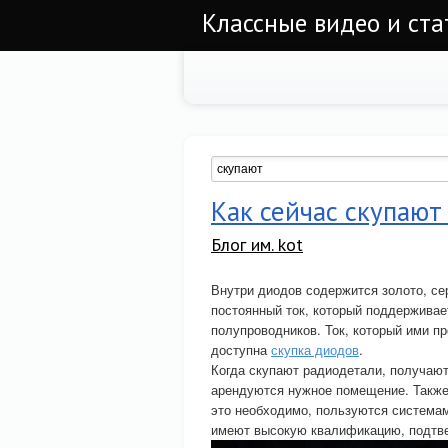
Классные видео и ста
Как сейчас скупаю
Блог им. kot
Внутри диодов содержится золото, се
постоянный ток, который поддерживае
полупроводников. Ток, который ими п
доступна
скупка диодов
.
Когда скупают радиодетали, получают
арендуются нужное помещение. Также 
это необходимо, пользуются системам
имеют высокую квалификацию, подтв