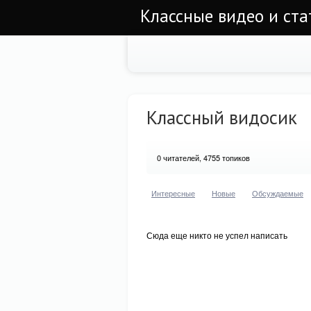
Классные видео и ста
Классный видосик
0
читателей, 4755 топиков
Интересные
Новые
Обсуждаемые
Сюда еще никто не успел написать