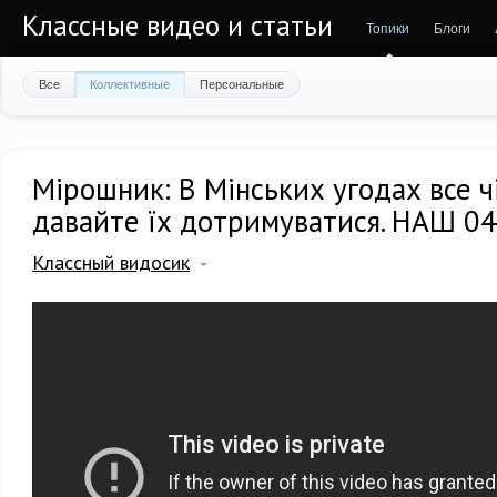
Классные видео и статьи
Топики
Блоги
Все
Коллективные
Персональные
Мірошник: В Мінських угодах все ч
давайте їх дотримуватися. НАШ 04
Классный видосик