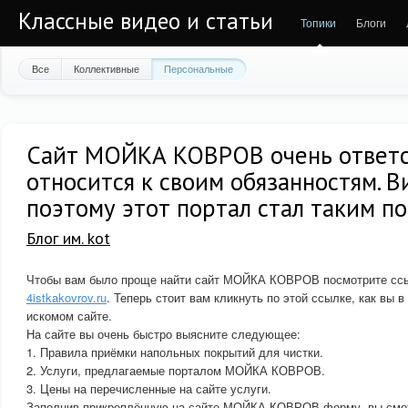
Классные видео и статьи
Топики
Блоги
Все
Коллективные
Персональные
Сайт МОЙКА КОВРОВ очень ответ
относится к своим обязанностям. 
поэтому этот портал стал таким п
Блог им. kot
Чтобы вам было проще найти сайт МОЙКА КОВРОВ посмотрите ссыл
4istkakovrov.ru
. Теперь стоит вам кликнуть по этой ссылке, как вы в
искомом сайте.
На сайте вы очень быстро выясните следующее:
1. Правила приёмки напольных покрытий для чистки.
2. Услуги, предлагаемые порталом МОЙКА КОВРОВ.
3. Цены на перечисленные на сайте услуги.
Заполнив прикреплённую на сайте МОЙКА КОВРОВ форму, вы смож