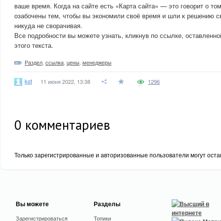
ваше время. Когда на сайте есть «Карта сайта» — это говорит о том
озабочены тем, чтобы вы экономили своё время и шли к решению с
никуда не сворачивая.
Все подробности вы можете узнать, кликнув по ссылке, оставленно
этого текста.
Раздел
,
ссылка
,
цены
,
менеджеры
kot
11 июня 2022, 13:38
1296
0
комментариев
Только зарегистрированные и авторизованные пользователи могут оста
Вы можете
Разделы
Зарегистрироваться
Топики