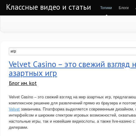
Классные видео и статьи
Топики
Блоги
Velvet Casino – это свежий взгляд 
азартных игр
Блог им. kot
Velvet Casino – это свежий взгляд на мир азартных игр, предлага
комплексное решение для развлечений прямо из браузера и поэто
Velvet
заманчива. Платформа выделяется современным дизайном, 
интерфейсом и широким спектром игровых возможностей, охватыва
настольные игры, так и новейшие видеослоты, а также live-казино
дилерами.