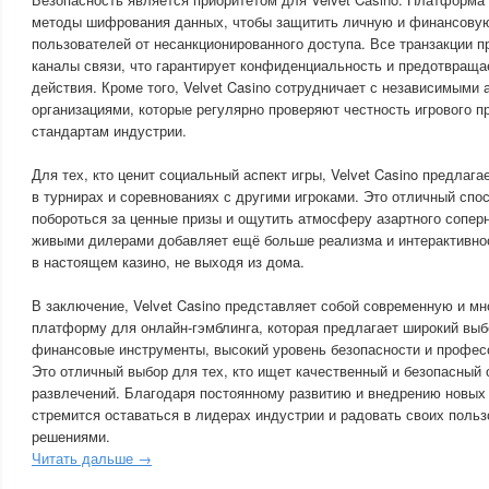
методы шифрования данных, чтобы защитить личную и финансов
пользователей от несанкционированного доступа. Все транзакции 
каналы связи, что гарантирует конфиденциальность и предотвращ
действия. Кроме того, Velvet Casino сотрудничает с независимыми
организациями, которые регулярно проверяют честность игрового п
стандартам индустрии.
Для тех, кто ценит социальный аспект игры, Velvet Casino предлаг
в турнирах и соревнованиях с другими игроками. Это отличный спо
побороться за ценные призы и ощутить атмосферу азартного соперни
живыми дилерами добавляет ещё больше реализма и интерактивнос
в настоящем казино, не выходя из дома.
В заключение, Velvet Casino представляет собой современную и 
платформу для онлайн-гэмблинга, которая предлагает широкий выб
финансовые инструменты, высокий уровень безопасности и профе
Это отличный выбор для тех, кто ищет качественный и безопасный 
развлечений. Благодаря постоянному развитию и внедрению новых т
стремится оставаться в лидерах индустрии и радовать своих поль
решениями.
Читать дальше →