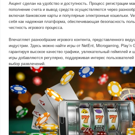
Акцент сделан на удобство и доступность. Процесс регистрации м
пополнение счета и вывод средств осуществляются через разнооб
включая банковские карты и популярные электронные кошельки. Vel
себя как надежная платформа, обеспечивающая безопасность поль
честность игрового процесса.
Впечатляет разнообразие игрового контента, представленного вед
индустрии. Здесь можно найти игры от NetEnt, Microgaming, Play’n 
гарантируя высокое качество графики, увлекательный геймплей и
игры добавляются регулярно, поддерживая интерес пользователей
выбор развлечений.