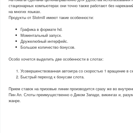
стационарных компьютерах они точно также работают без нарекан
на многих языках.
Продукты от Slotmill имеют такие особенности:
Графика в формате hd.
Моментальный запуск.
Дружелюбный интерфейс.
Большое количество бонусов.
Особо хочется выделить две особенности в слотах:
Усовершенствованная автоигра со скоростью 1 вращение в с
Быстрый переход к бонусам слота.
Прием ставок на призовые линии производится сразу же во внутрен
Пин Ап. Слоты преимущественно о Диком Западе, викингах и, разу
жанре.