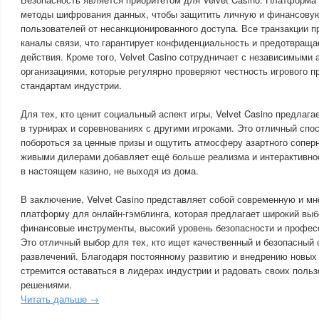
методы шифрования данных, чтобы защитить личную и финансов
пользователей от несанкционированного доступа. Все транзакции 
каналы связи, что гарантирует конфиденциальность и предотвращ
действия. Кроме того, Velvet Casino сотрудничает с независимыми
организациями, которые регулярно проверяют честность игрового п
стандартам индустрии.
Для тех, кто ценит социальный аспект игры, Velvet Casino предлаг
в турнирах и соревнованиях с другими игроками. Это отличный спо
побороться за ценные призы и ощутить атмосферу азартного соперни
живыми дилерами добавляет ещё больше реализма и интерактивнос
в настоящем казино, не выходя из дома.
В заключение, Velvet Casino представляет собой современную и 
платформу для онлайн-гэмблинга, которая предлагает широкий выб
финансовые инструменты, высокий уровень безопасности и профе
Это отличный выбор для тех, кто ищет качественный и безопасный 
развлечений. Благодаря постоянному развитию и внедрению новых т
стремится оставаться в лидерах индустрии и радовать своих поль
решениями.
Читать дальше →