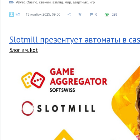
Velvet
,
Casino
,
свежий
,
взгляд
,
мир
,
азартных
,
игр
kot
13 ноября 2025, 09:50
0
528
Slotmill презентует автоматы в ca
Блог им. kot