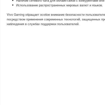
Наличие сетевого чата для онлайн-связи с конкурентами или
Использование распространенных мировых валют и языков.
Vivo Gaming обращает особое внимание безопасности пользователе
посредством применения современных технологий, защищенных пр
наблюдения в службах поддержки пользователей.