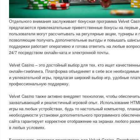
Отдельного внимания заслуживает бонусная программа Velvet Casi
предлагаются привлекательные приветственные бонусы на первые 
пользователи могут рассчитывать на регулярные акции, турниры и
позволяющие получать дополнительные выгоды и повышать шансы
поддержки работает оперативно и готова ответить на любые вопро
24/7 посредством онлайн-чата и электронной почты.
Velvet Casino – это достойный выбор для тех, кто ищет качественн
онлайн-гэмблинга. Платформа объединяет в себе все необходимы
и увлекательной игры, предлагая широкий выбор игр, удобные пла
профессиональную поддержку.
Velvet Casino также активно внедряет технологии, чтобы обеспечит
захватывающий и реалистичный игровой опыт. Использование HTML
игры на любых устройствах, будь то настольный компьютер, планш
необходимости установки дополнительного программного обеспече
сайта гарантирует корректное отображение на экранах любого разм
в любых условиях.
Безопасность является приоритетом для Velvet Casino. Платформа