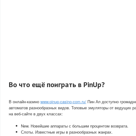
Во что ещё поиграть в PinUp?
В онлайн-казино
www.pinup-casino-com.ru/
Пин Ап доступно громадн
автоматов разнообразных видов. Топовые эмуляторы от ведущих р
на веб-сайте в двух классах:
New. Новейшие аппараты с большим процентом возврата.
Слоты. Известные игры в разнообразных жанрах.